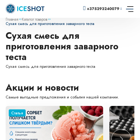
+375293240079
Главная
Каталог товаров
Сухая смесь для приготовления заварного теста
Сухая смесь для
приготовления заварного
теста
Сухая смесь для приготовления заварного теста
Акции и новости
Самые выгодные предложения и события нашей компании.
Cтатья