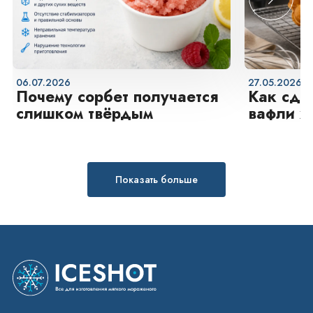
06.07.2026
27.05.2026
Почему сорбет получается
Как сде
слишком твёрдым
вафли х
снаруж
Показать больше