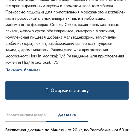
с с ярко выраженным вкусом и ароматом зелёного яблока.
Прекрасно подходит для приготовления мороженого и коктейлей
как в профессиональных аппаратах, так и в небольших
маломощных фризерах. Состав: Сахар, заменитель молочных
сливок, молоко сухое обезжиренное, сыворотка молочная,
комплексная пищевая добавка мальтодекстрин, загустители-
стабилизаторы, пектин, карбоксиметилцеллюлоза, гуаровая
камедь, ароматизаторы. Разведение для приготовления
мороженого (1кг/1л молока): 1/3 Разведение для приготовления
коктейля (1кг/1л молока): 1/5
Показать больше
Оформить заявку
Характеристики товара
Доставка
Бесплатная доставка по Минску - от 20 кг, по Республике - от 50 кг