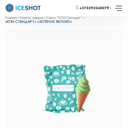
+375293240079
Главная
Каталог товаров
Смеси "КПИ Стандарт"
«КПИ-СТАНДАРТ» «ЗЕЛЁНОЕ ЯБЛОКО»