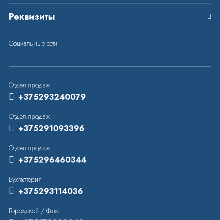
Реквизиты
Социальные сети
Отдел продаж
+375293240079
Отдел продаж
+375291093396
Отдел продаж
+375296460344
Бухгалтерия
+375293114036
Городской / Факс