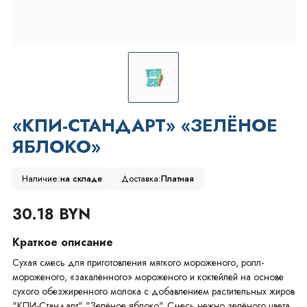
«КПИ-СТАНДАРТ» «ЗЕЛЁНОЕ
ЯБЛОКО»
Наличие:
на складе
Доставка:
Платная
30.18 BYN
Краткое описание
Сухая смесь для приготовления мягкого мороженого, ролл-
мороженого, «закалённого» мороженого и коктейлей на основе
сухого обезжиренного молока с добавлением растительных жиров
"КПИ-Стандарт" "Зелёное яблоко". Смесь нежно зелёного цвета